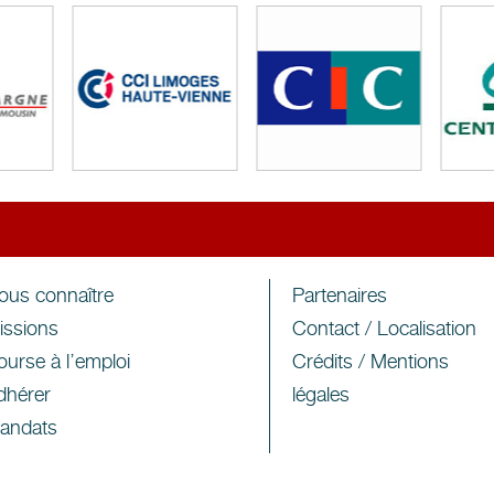
ous connaître
Partenaires
issions
Contact
/ Localisation
ourse à l’emploi
Crédits / Mentions
dhérer
légales
andats