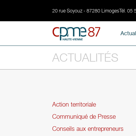
20 rue Soyouz - 87280 Limoges
Tél. 05
Actual
ACTUALITÉS
Action territoriale
Communiqué de Presse
Conseils aux entrepreneurs