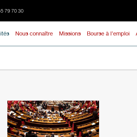
 55 79 70 30
ités
Nous connaître
Missions
Bourse à l’emploi