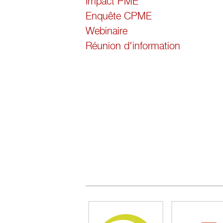
Impact PME
Enquête CPME
Webinaire
Réunion d'information