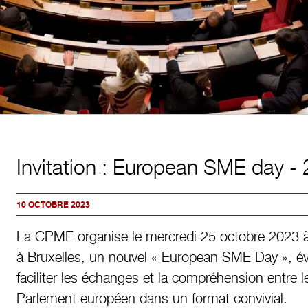
Invitation : European SME day -
10 OCTOBRE 2023
La CPME organise le mercredi 25 octobre 2023 
à Bruxelles, un nouvel « European SME Day », é
faciliter les échanges et la compréhension entre l
Parlement européen dans un format convivial.