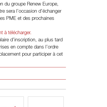
éen du groupe Renew Europe,
tre sera l’occasion d’échanger
 les PME et des prochaines
nt à télécharger.
aire d’inscription, au plus tard
prises en compte dans l’ordre
placement pour participer à cet