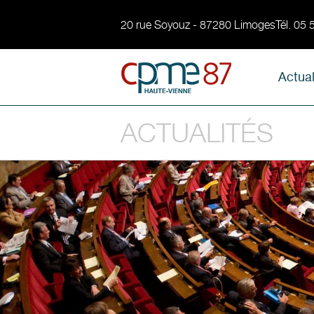
20 rue Soyouz - 87280 Limoges
Tél. 05
Actual
ACTUALITÉS